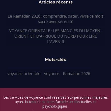
Articles récents
Le Ramadan 2026 : comprendre, dater, vivre ce mois
sacré avec sérénité
VOYANCE ORIENTALE : LES MANCIES DU MOYEN-
ORIENT ET D’AFRIQUE DU NORD POUR LIRE
L’AVENIR
Mots-clés
voyance orientale
voyance
Ramadan 2026
Les services de voyance sont réservés aux personnes majeures
ayant la totalité de leurs facultés intellectuelles et
psychologiques.