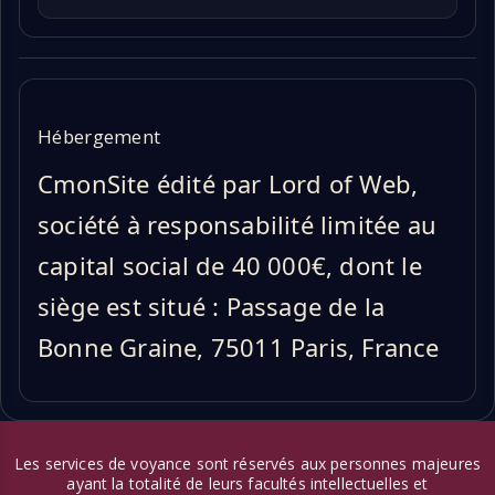
Hébergement
CmonSite édité par Lord of Web,
société à responsabilité limitée au
capital social de 40 000€, dont le
siège est situé : Passage de la
Bonne Graine, 75011 Paris, France
Les services de voyance sont réservés aux personnes majeures
ayant la totalité de leurs facultés intellectuelles et